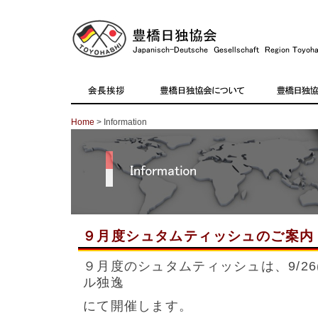
Home
> Information
９月度シュタムティッシュのご案内
９月度のシュタムティッシュは、9/26(
ル独逸
にて開催します。