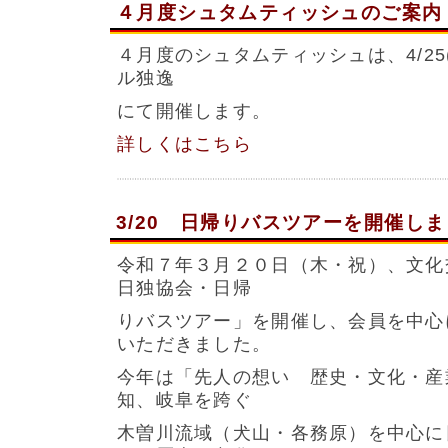
４月度シュタムティッシュのご案内
４月度のシュタムティッシュは、4/25(
ル独逸
にて開催します。
詳しくはこちら
3/20 日帰りバスツアーを開催し
令和７年３月２０日（木・祝）、文化
日独協会・日帰
りバスツアー」を開催し、会員を中心
いただきました。
今年は「先人の想い 歴史・文化・産
知、岐阜を跨ぐ
木曽川流域（犬山・各務原）を中心に