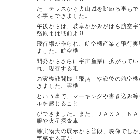
た。テラスから犬山城を眺める事もで
る事もできました。
午後からは、岐阜かかみがはら航空宇
務原市は戦前より
飛行場が作られ、航空機産業と飛行実
ました。航空機
開発からさらに宇宙産業に拡がってい
れ、現存する唯一
の実機戦闘機「飛燕」や戦後の航空機
きました。実機
という事で、マーキングや書き込み等
ルを感じること
ができました。また、ＪＡＸＡ、ＮＡ
服や火星探査車
等実物大の展示から普段、映像でしか
実感する事が