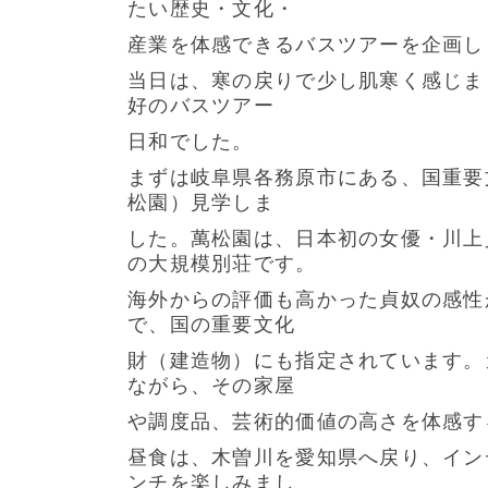
たい歴史・文化・
産業を体感できるバスツアーを企画し
当日は、寒の戻りで少し肌寒く感じま
好のバスツアー
日和でした。
まずは岐阜県各務原市にある、国重要
松園）見学しま
した。萬松園は、日本初の女優・川上
の大規模別荘です。
海外からの評価も高かった貞奴の感性
で、国の重要文化
財（建造物）にも指定されています。
ながら、その家屋
や調度品、芸術的価値の高さを体感す
昼食は、木曽川を愛知県へ戻り、イン
ンチを楽しみまし