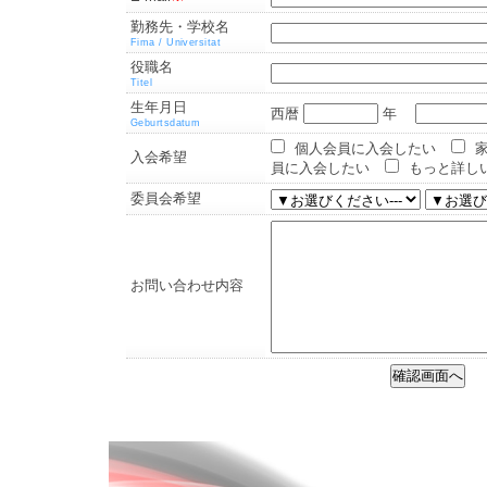
勤務先・学校名
Fima / Universitat
役職名
Titel
生年月日
西暦
年
Geburtsdatum
個人会員に入会したい
入会希望
員に入会したい
もっと詳し
委員会希望
お問い合わせ内容