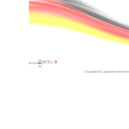
ACCESS
:
Copyright (C) Japanisch-Deutsche