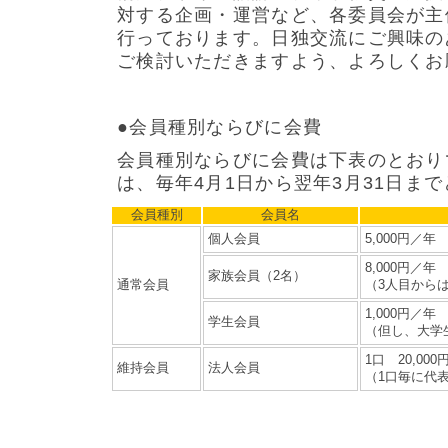
対する企画・運営など、各委員会が主
行っております。日独交流にご興味の
ご検討いただきますよう、よろしくお
●会員種別ならびに会費
会員種別ならびに会費は下表のとおり
は、毎年4月1日から翌年3月31日ま
会員種別
会員名
個人会員
5,000円／年
8,000円／年
家族会員（2名）
通常会員
（3人目からは
1,000円／年
学生会員
（但し、大学
1口 20,00
維持会員
法人会員
（1口毎に代