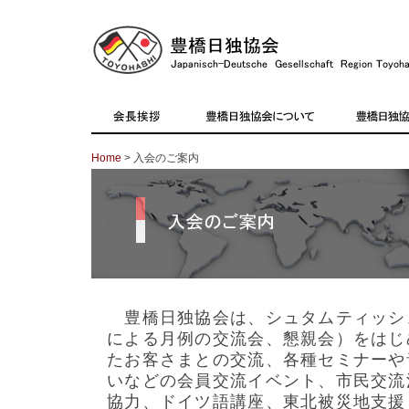
Home
> 入会のご案内
豊橋日独協会は、シュタムティッシ
による月例の交流会、懇親会）をはじ
たお客さまとの交流、各種セミナーや
いなどの会員交流イベント、市民交流
協力、ドイツ語講座、東北被災地支援