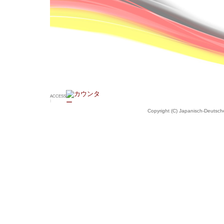
ACCESS
:
Copyright (C) Japanisch-Deutsche