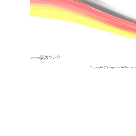
ACCESS
:
Copyright (C) Japanisch-Deutsche