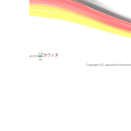
ACCESS
:
Copyright (C) Japanisch-Deutsche