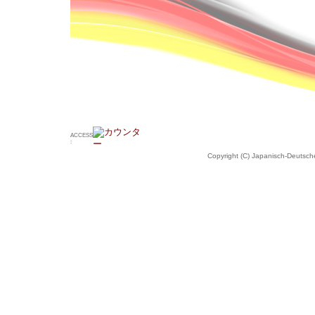
ACCESS
:
Copyright (C) Japanisch-Deutsche