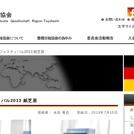
フェスティバル2013 紙芝居
バル2013 紙芝居
4
投稿者： 永田 竜也 登録日：2013年7月15日
し
3
３