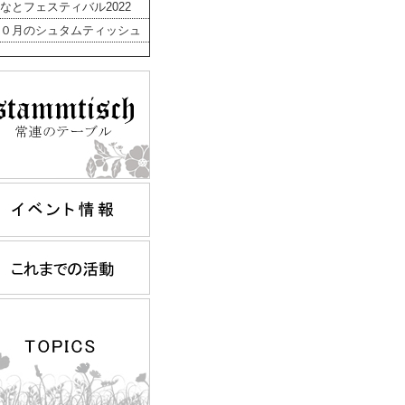
なとフェスティバル2022
０月のシュタムティッシュ