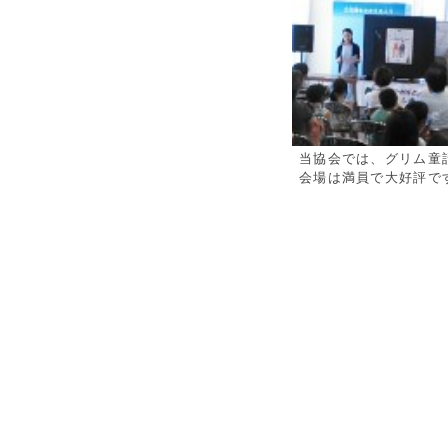
当協会では、グリム童
会場は満員で大好評で