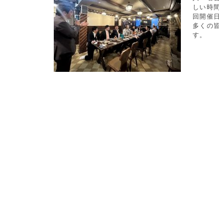
しい時
回開催
多くの
す。