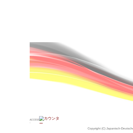
ACCESS
:
Copyright (C) Japanisch-Deutsche