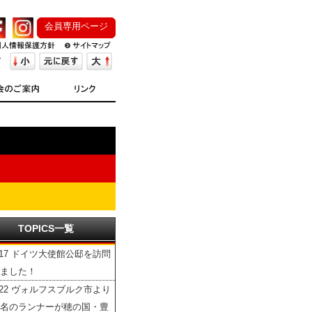
会員専用ページ
TOPICS一覧
/17 ドイツ大使館公邸を訪問
ました！
/22 ヴォルフスブルク市より
名のランナーが穂の国・豊