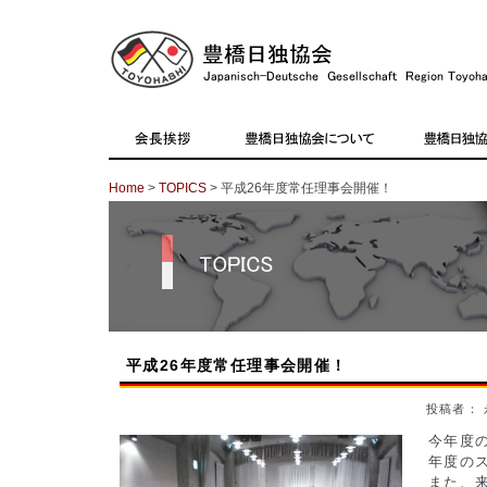
Home
>
TOPICS
> 平成26年度常任理事会開催！
平成26年度常任理事会開催！
投稿者： 
今年度
年度の
また、