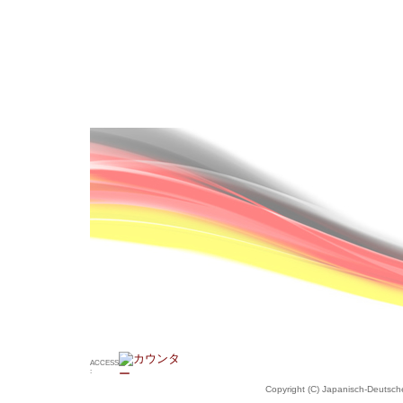
ACCESS
:
Copyright (C) Japanisch-Deutsche