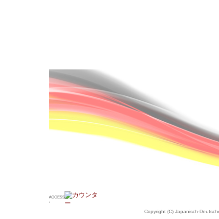
ACCESS
:
Copyright (C) Japanisch-Deutsche