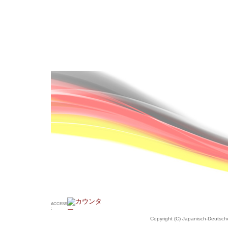
ACCESS
:
Copyright (C) Japanisch-Deutsche