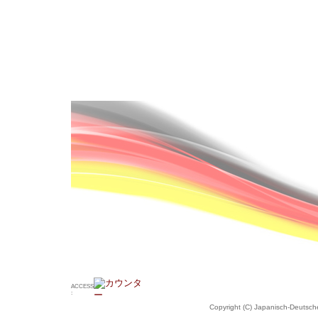
ACCESS
:
Copyright (C) Japanisch-Deutsche