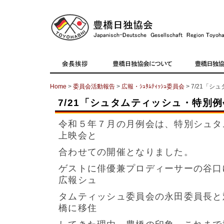
Home
>
委員会活動報告
>
広報・ｼｭﾀﾑﾃｨｯｼｭ委員会
> 7/21「
7/21「シュタムティッシュ・特別
令和５年７月の月例会は、特別シュタ
上映会と
合わせての開催となりました。
ゲストに俳優兼プロディーサーの谷口
広報シュ
タムティッシュ委員会の永田委員長と
橋に移住