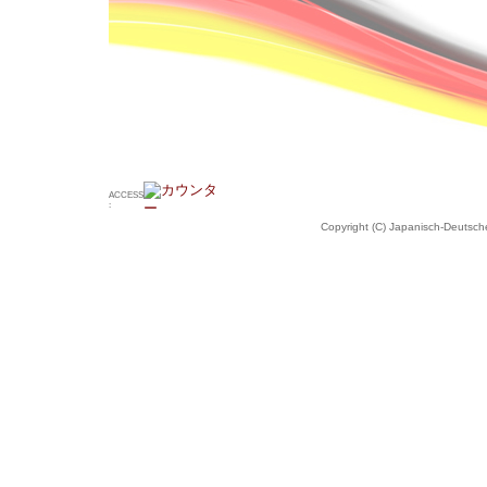
ACCESS
:
Copyright (C) Japanisch-Deutsche