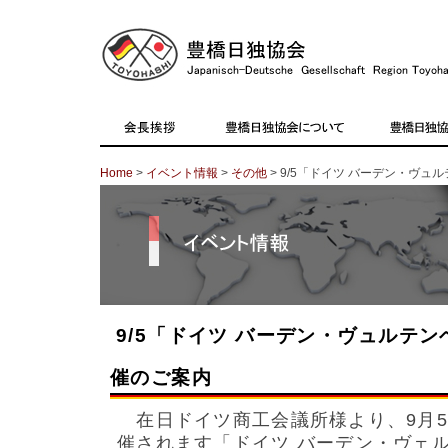
Home
>
イベント情報
>
その他
> 9/5「ドイツ バーデン・ヴ
9/5「ドイツ バーデン・ヴュルテ
催のご案内
在日ドイツ商工会議所様より、9月5
催されます「ドイツ バーデン・ヴェ