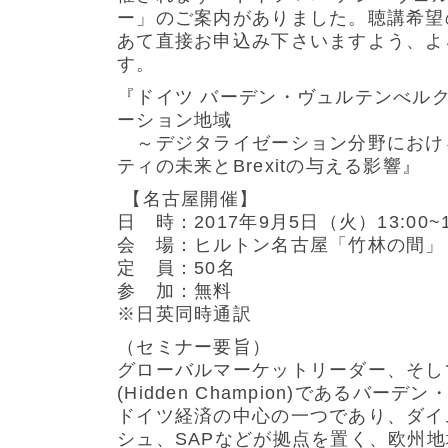
ー」のご案内がありました。聴講希望
あて直接お申込み下さいますよう、よ
す。
『ドイツ バーデン・ヴュルテンべルク
ーション地域
～デジタライゼーション分野におけ
ティの未来とBrexitの与える影響』
【名古屋開催】
日 時：2017年9月5日（火）13:00~1
会 場：ヒルトン名古屋「竹林の間」
定 員：50名
参 加：無料
※日英同時通訳
（セミナー要旨）
グローバルマーケットリーダー、そし
(Hidden Champion)であるバー
ドイツ経済の中心の一つであり、ダイ
シュ、SAPなどが拠点を置く、欧州