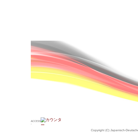
ACCESS
:
Copyright (C) Japanisch-Deutsche