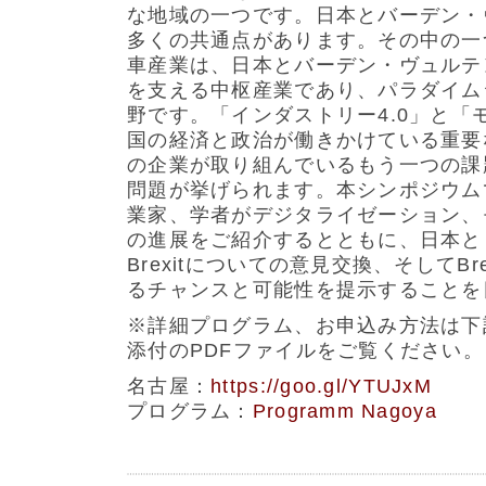
な地域の一つです。日本とバーデン・
多くの共通点があります。その中の一
車産業は、日本とバーデン・ヴュルテ
を支える中枢産業であり、パラダイム
野です。「インダストリー4.0」と「
国の経済と政治が働きかけている重要
の企業が取り組んでいるもう一つの課
問題が挙げられます。本シンポジウム
業家、学者がデジタライゼーション、
の進展をご紹介するとともに、日本と
Brexitについての意見交換、そしてBr
るチャンスと可能性を提示することを
※詳細プログラム、お申込み方法は下
添付のPDFファイルをご覧ください。
名古屋：
https://goo.gl/YTUJxM
プログラム：
Programm Nagoya