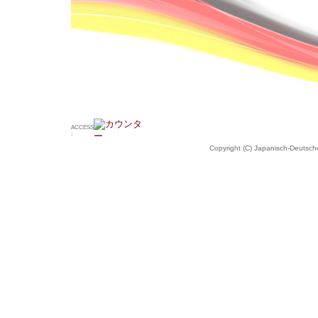
ACCESS
:
Copyright (C) Japanisch-Deutsche