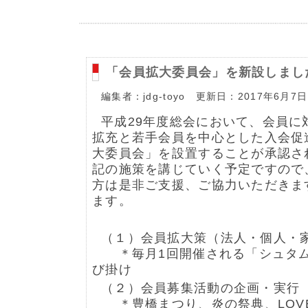
「会員拡大委員会」を新設しまし
編集者：jdg-toyo 更新日：2017年6月7日
平成29年度総会において、会員に
拡充と若手会員を中心とした入会促
大委員会」を設置することが承認さ
記の施策を講じていく予定ですので
方は是非ご支援、ご協力いただきま
ます。
（１）会員拡大策（法人・個人・
＊毎月1回開催される「シュタム
び掛け
（２）会員募集活動の企画・実行
＊豊橋まつり、炎の祭典、LOVE P