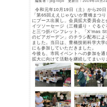
編集者：jdg-toyo 更新日：2019年10月2
令和元年10月19日（土）から20
「第65回ええじゃないか豊橋まつ
にブース出展し、会員拡大委員会と
イツソーセージ（三種盛り・ぐるぐ
と三つ折パンフレット、「X’mas Stam
のビアガーデン」のチラシ配布によ
ました。当日は、豊橋技術科学大学
にも参加していただきました。
今後も、市民イベントへの参加を通
拡大に向けて活動を継続してまいり