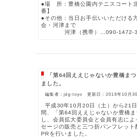
●場 所：豊橋公園内テニスコート北
番】
●その他：当日お手伝いいただける
会・河津まで
河津（携帯）…090-1472-3
「第64回ええじゃないか豊橋ま
ました。
編集者：jdg-toyo 更新日：2018年10月3
平成30年10月20日（土）から21
間、「第64回ええじゃないか豊橋
し、会員拡大委員会と会員有志によ
セージの販売と三つ折パンフレット
PRを行いました。