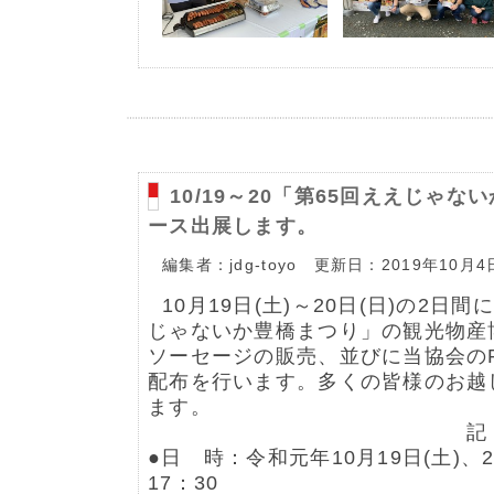
10/19～20「第65回ええじゃ
ース出展します。
編集者：jdg-toyo 更新日：2019年10月4
10月19日(土)～20日(日)の2日
じゃないか豊橋まつり」の観光物産
ソーセージの販売、並びに当協会の
配布を行います。多くの皆様のお越
ます。
記
●日 時：令和元年10月19日(土)、2
17：30