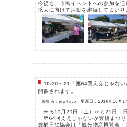
今後も、市民イベントへの参加を通
拡大に向けて活動を継続してまいり
10/20～21「第64回ええじゃ
開催されます。
編集者：jdg-toyo 更新日：2018年10月1
来る10月20日（土）から21日（
「第64回ええじゃないか豊橋まつ
豊橋日独協会は「観光物産博覧会」