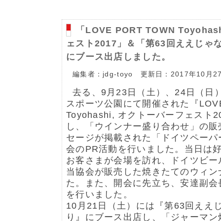
「LOVE PORT TOWN Toyo
ェスト2017」＆「第63回ええじ
にブース出店しました。
編集者：jdg-toyo 更新日：2017年10月2
去る、9月23日（土）、24日（日
スポーツ公園にて開催された『LOVE 
Toyohashi, オクトーバーフェスト
し、「ウインナー盛り合わせ」の販
セージが掲載された「ドイツペーパ
会のPR活動を行いました。当日は
お客さまが会場を訪れ、ドイツビー
当協会が販売した焼きたてのウィン
た。また、開会に先立ち、安達副会
を行いました。
10月21日（土）には『第63回え
り』にブース出店し、「ジャーマン