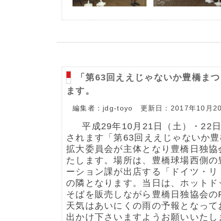
「第63回ええじゃないか豊橋ま
ます。
編集者：jdg-toyo 更新日：2017年10月2
平成29年10月21日（土）・22
されます「第63回ええじゃないか
拡大委員会が主体となり豊橋日独協
たします。場所は、豊橋球場西側の
ーション課が出店する「ドイツ・リ
の隣となります。当日は、ホットド
そばを販売しながら豊橋日独協会の
天気はあいにくの雨の予報となって
出かけ下さいますようお願いいたし