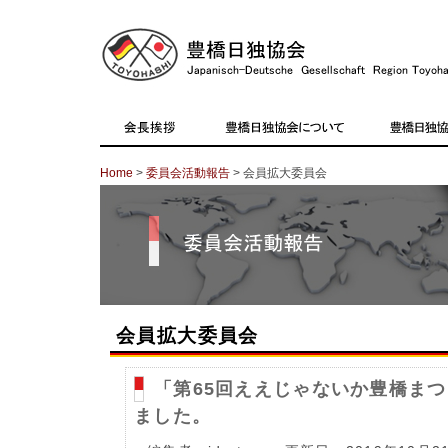
Home
>
委員会活動報告
> 会員拡大委員会
会員拡大委員会
「第65回ええじゃないか豊橋ま
ました。