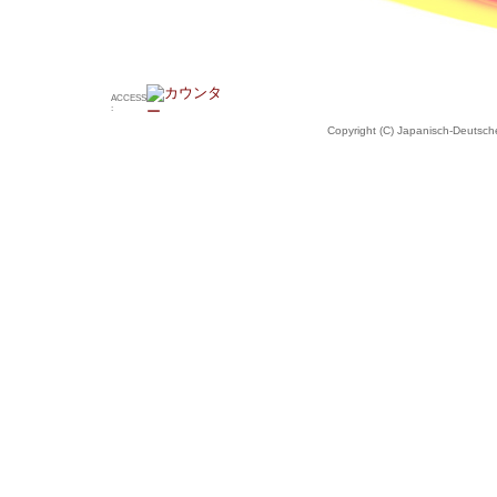
ACCESS
:
Copyright (C) Japanisch-Deutsche