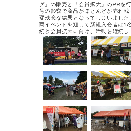
グ」の販売と「会員拡大」のPRを行
号の影響で商品がほとんどが売れ残
変残念な結果となってしまいました
両イベントを通して新規入会者は1
続き会員拡大に向け、活動を継続し