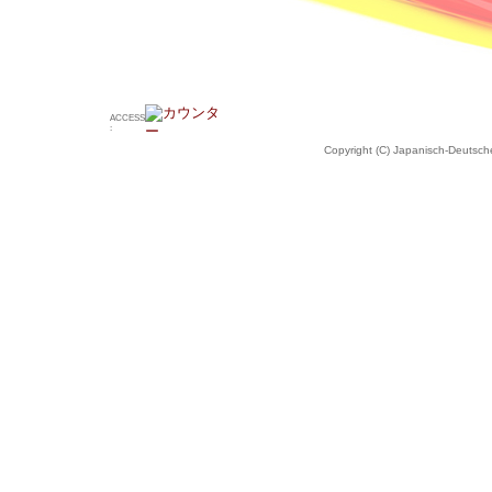
ACCESS
:
Copyright (C) Japanisch-Deutsche