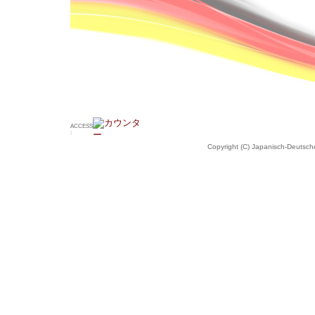
ACCESS
:
Copyright (C) Japanisch-Deutsche