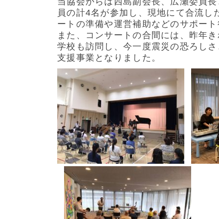
当協会からは西島副会長、広瀬委員長
員の計4名が参加し、現地にて合流し
ートの準備や運営補助などのサポート
また、コンサートの合間には、昨年き
学校も訪問し、今一度震災の恐ろしさ
支援事業となりました。