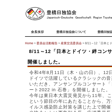
Home
>
委員会活動報告
>
産業交流委員会
> 8/11～12「日本
8/11～12「日本とドイツ・絆コンサ
開催しました。
令和4年8月11日（木・山の日）、1
ドイツで活躍しているクラシックの音
いただき、アンサンブルコンサート「
ート2022 in 石巻」を開催しました。
今年は東日本大震災発災から11年、こ
という節目の年にあたることから、万
イルス感染防止対策を講じた上で開催