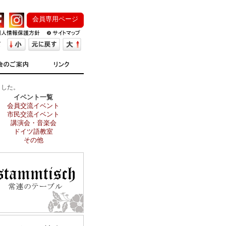
会員専用ページ
ました。
イベント一覧
会員交流イベント
市民交流イベント
講演会・音楽会
ドイツ語教室
その他