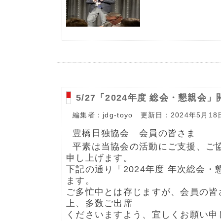
5/27「2024年度 総会・懇親会
編集者：jdg-toyo 更新日：2024年5月18
豊橋日独協会 会員の皆さま
平素は当協会の活動にご支援、ご
申し上げます。
下記の通り「2024年度 年次総会
ます。
ご多忙中とは存じますが、会員の皆
上、多数ご出席
くださいますよう、宜しくお願い申