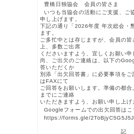
豊橋日独協会 会員の皆さま
いつも当協会の活動にご支援、ご
申し上げます。
下記の通り「2026年度 年次総会
ます。
ご多忙中とは存じますが、会員の皆
上、多数ご出席
くださいますよう、宜しくお願い申
尚、ご出欠のご連絡は、以下のGoo
答いただくか
別添「出欠回答書」に必要事項をご記
はFAXにて
ご回答をお願いします。準備の都合
までにご連絡
いただきますよう、お願い申し上げ
Googleフォームでの出欠回答はこ
https://forms.gle/2ToBjyC
記