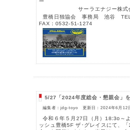
ー
サーラエナジー株式会社
豊橋日独協会 事務局 池谷 TEL：0
FAX：0532-51-1274
5/27「2024年度総会・懇親会
編集者：jdg-toyo 更新日：2024年6月12
令和６年５月27日（月）18:3o
ッシュ豊橋5F ザ･グレイスにて、「