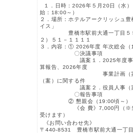
１．日時：2026年５月20日（水） 
始：18:00～）
２．場所：ホテルアークリッシュ豊
イス」
豊橋市駅前大通一丁目５５
２）５１－１１１１
３．内容：① 2026年度 年次総会（1
〇決議事項
議案１．2025年度事業
算報告、2026年度
事業計画（案）並び
（案）に関する件
議案２．役員人事（案）
〇報告事項
② 懇親会（19:00頃～）
《会 費》7,000円（※当
受けます）
《お問い合わせ先》
〒440-8531 豊橋市駅前大通一丁