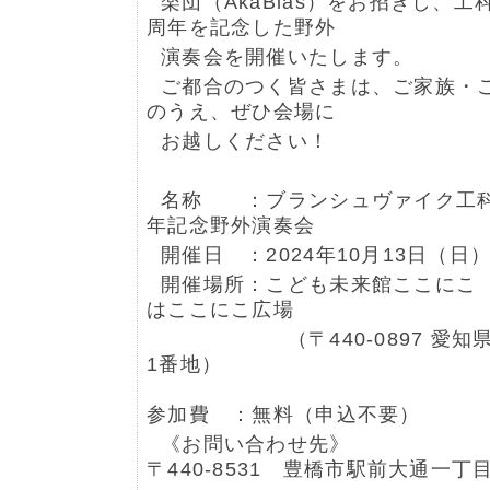
楽団（AkaBlas）をお招きし、工
周年を記念した野外
演奏会を開催いたします。
ご都合のつく皆さまは、ご家族・
のうえ、ぜひ会場に
お越しください！
名称 ：ブランシュヴァイク⼯科
年記念野外演奏会
開催日 ：2024年10月13日（日）1
開催場所：こども未来館ここにこ
はここにこ広場
（〒440-0897 愛知県
1番地）
参加費 ：無料（申込不要）
《お問い合わせ先》
〒440-8531 豊橋市駅前大通一丁