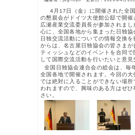
4月17日（金）に開催された全
の懇親会がドイツ大使館公邸で開催
広瀬産業交流委員長が参加されまし
心に、全国各地から集まった日独協
日独交流活動についての情報交換を
からは、名古屋日独協会の皆さまが
ティッシュなどのイベントを合同で
して国際交流活動を行いたいと意見
全国日独協会連合会の総会は、毎
全国各地で開催されます。今回の大
では絶対に入ることができない場所
われますので、興味のある方はぜひ
さい。