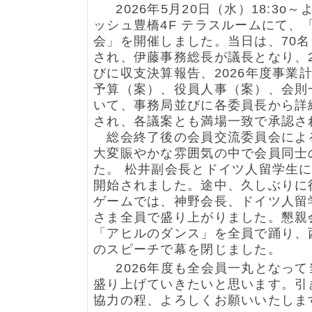
2026年5月20日（水）18:3o
ッシュ豊橋4F テラスルームにて、「
会」を開催しました。当日は、70
され、伊藤事務総長が議長となり、2
びに収支決算報告、2026年度事業
予算（案）、役員人事（案）、会則
いて、事務局並びに各委員長から詳
され、各議案とも満場一致で承認さ
総会終了後の会員交流委員会によ
大変賑やかな雰囲気の中で会員同士
た。 松井副会長とドイツ人留学生
開始されました。途中、久しぶりに
ゲームでは、神野会長、ドイツ人留
さま全員で盛り上がりました。懇親
「アヒルのダンス」を全員で踊り、
のスピーチで幕を閉じました。
2026年度も全会員一丸となって
盛り上げていきたいと思います。引
協力の程、よろしくお願いいたしま