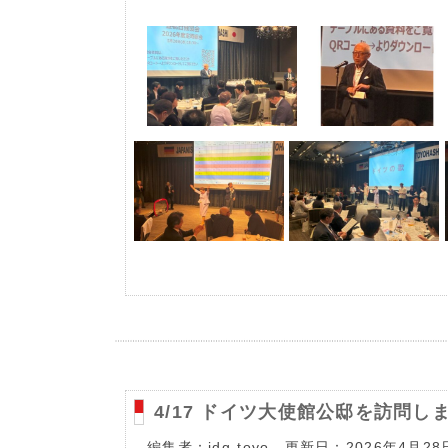
4/17 ドイツ大使館公邸を訪問し
編集者：jdg-toyo 更新日：2026年4月28