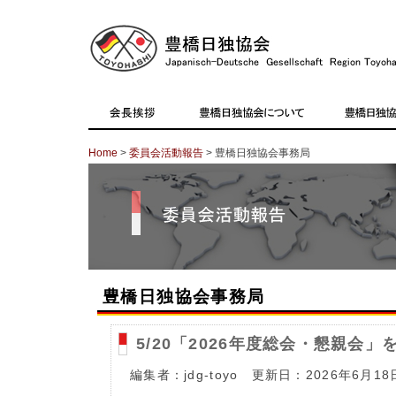
Home
>
委員会活動報告
> 豊橋日独協会事務局
豊橋日独協会事務局
5/20「2026年度総会・懇親会
編集者：jdg-toyo 更新日：2026年6月18