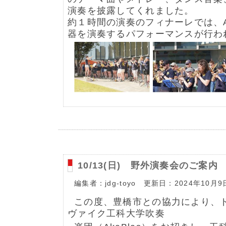
演奏を披露してくれました。
約１時間の演奏のフィナーレでは、Ak
器を演奏するパフォーマンスが⾏わ
10/13(日) 野外演奏会のご案内
編集者：jdg-toyo 更新日：2024年10月9
この度、豊橋市との協力により、
ヴァイク⼯科⼤学吹奏