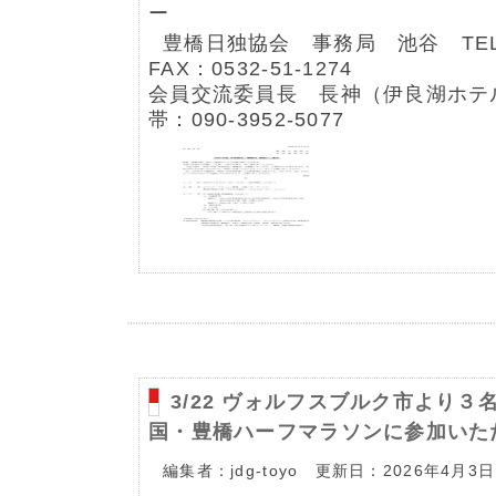
ー
豊橋日独協会 事務局 池谷 TEL：0
FAX：0532-51-1274
会員交流委員長 長神（伊良湖ホテ
帯：090-3952-5077
3/22 ヴォルフスブルク市より
国・豊橋ハーフマラソンに参加いた
編集者：jdg-toyo 更新日：2026年4月3日