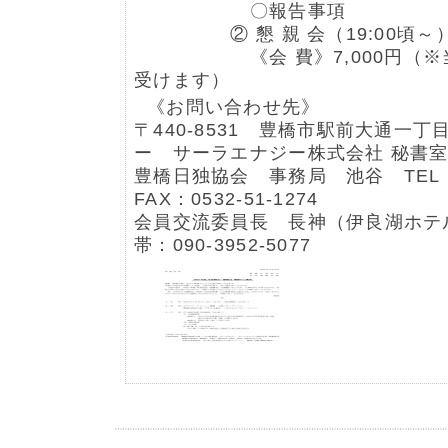
〇報告事項
② 懇 親 会（19:00頃～
《会 費》7,000円（※当
受けます）
《お問い合わせ先》
〒440-8531 豊橋市駅前大通一丁
ー サーラエナジー株式会社 秘書
豊橋日独協会 事務局 池谷 TEL：0
FAX：0532-51-1274
会員交流委員長 長神（伊良湖ホテ
帯：090-3952-5077